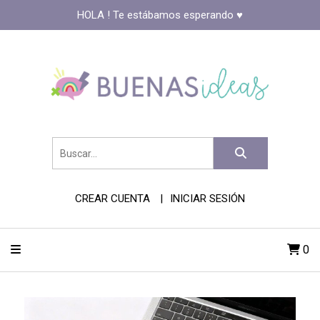
HOLA ! Te estábamos esperando ♥️
CREAR CUENTA
INICIAR SESIÓN
0