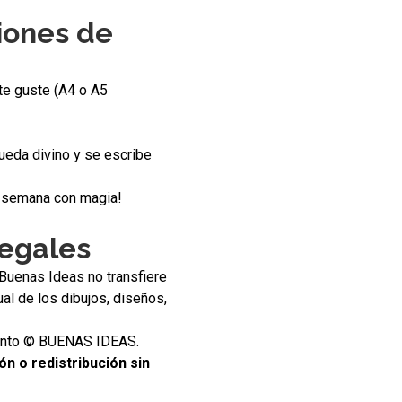
ones de
te guste (A4 o A5
ueda divino y se escribe
tu semana con magia!
legales
Buenas Ideas no transfiere
al de los dibujos, diseños,
ento © BUENAS IDEAS.
ón o redistribución sin