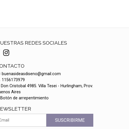
UESTRAS REDES SOCIALES
ONTACTO
buenasideasdiseno@gmail.com
1156173979
Don Cristobal 4985. Villa Tesei - Hurlingham, Prov.
uenos Aires
Botón de arrepentimiento
EWSLETTER
SUSCRIBIRME