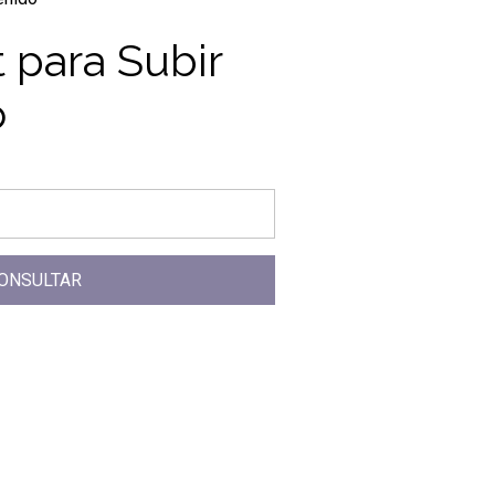
 para Subir
o
ONSULTAR