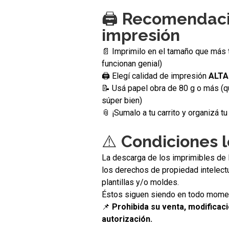
🖨️
Recomendaci
impresión
📄 Imprimilo en el tamaño que más 
funcionan genial)
🖨️ Elegí calidad de impresión
ALTA
📝 Usá papel obra de 80 g o más (q
súper bien)
📎 ¡Sumalo a tu carrito y organizá 
⚠️
Condiciones 
La descarga de los imprimibles de 
los derechos de propiedad intelectu
plantillas y/o moldes.
Éstos siguen siendo en todo mom
📌
Prohibida su venta, modificaci
autorización.