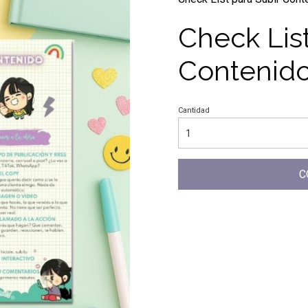
Check List
Contenid
Cantidad
C